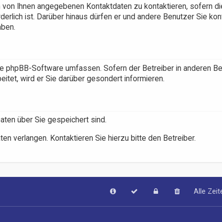
n von Ihnen angegebenen Kontaktdaten zu kontaktieren, sofern di
derlich ist. Darüber hinaus dürfen er und andere Benutzer Sie kon
aben.
 die phpBB-Software umfassen. Sofern der Betreiber in anderen B
tet, wird er Sie darüber gesondert informieren.
Daten über Sie gespeichert sind.
en verlangen. Kontaktieren Sie hierzu bitte den Betreiber.
Alle Zei