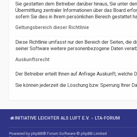
Sie gestatten dem Betreiber darüber hinaus, Sie unter de
Übermittlung zentraler Informationen über das Board erfor
sofern Sie dies in Ihrem persönlichen Bereich gestattet h
Geltungsbereich dieser Richtlinie
Diese Richtlinie umfasst nur den Bereich der Seiten, die
seiner Software weitere personenbezogene Daten verarbei
Auskunftsrecht
Der Betreiber erteilt Ihnen auf Anfrage Auskunft, welche 
Sie können jederzeit die Löschung bzw. Sperrung Ihrer Dat
INITIATIVE LEICHTER ALS LUFT E.V.
LTA-FORUM
Powered by
phpBB
® Forum Software © phpBB Limited