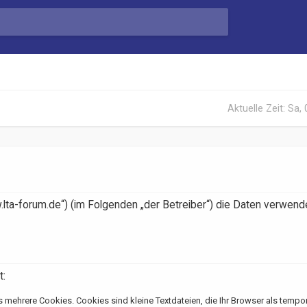
Aktuelle Zeit: Sa,
.lta-forum.de“) (im Folgenden „der Betreiber“) die Daten verwende
t:
 mehrere Cookies. Cookies sind kleine Textdateien, die Ihr Browser als tempo