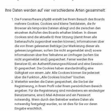
Ihre Daten werden auf vier verschiedene Arten gesammelt:
Die Forensoftware phpBB erstellt bei Ihrem Besuch des Boards
mehrere Cookies. Cookies sind kleine Textdateien, die Ihr
Browser als temporäre Dateien ablegt und die zwischen den
einzelnen Aufrufen des Boards erhalten bleiben. In diesen
Cookies sind die aktuelle ID Ihrer Sitzung (damit Ihnen alle
Seitenaufrufe zugeordnet werden können), Informationen über
die von Ihnen gelesenen Beiträge (zur Markierung dieser als
gelesen/ungelesen; sofern Sie nicht angemeldet sind) sowie
Informationen über Ihre Teilnahme an Umfragen (sofern Sie
nicht angemeldet sind) gespeichert. Ferner werden Ihre
Benutzer-ID, ein Authentifizierungsschlüssel und eine Session-
ID gespeichert. Die Cookies haben standardmäßig eine
Gültigkeit von einem Jahr. Alle Cookies können Sie jederzeit
über die Funktion „Alle Cookies löschen“ löschen.
Weiterhin werden die Daten gespeichert, die Sie bei der
Registrierung, in Ihrem Profil oder Ihrem persönlichem Bereich
angeben. Für die Registrierung sind mindestens ein eindeutiger
Benutzername, eine E-Mail-Adresse und ein Passwort
notwendig. Wenn durch den Betreiber weitere Daten als
notwendig festgelegt wurden, so ist dies für Sie vor deren
Eingabe ersichtlich.