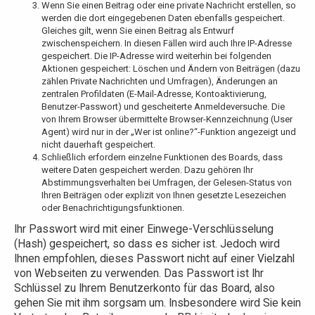
Wenn Sie einen Beitrag oder eine private Nachricht erstellen, so
werden die dort eingegebenen Daten ebenfalls gespeichert.
Gleiches gilt, wenn Sie einen Beitrag als Entwurf
zwischenspeichern. In diesen Fällen wird auch Ihre IP-Adresse
gespeichert. Die IP-Adresse wird weiterhin bei folgenden
Aktionen gespeichert: Löschen und Ändern von Beiträgen (dazu
zählen Private Nachrichten und Umfragen), Änderungen an
zentralen Profildaten (E-Mail-Adresse, Kontoaktivierung,
Benutzer-Passwort) und gescheiterte Anmeldeversuche. Die
von Ihrem Browser übermittelte Browser-Kennzeichnung (User
Agent) wird nur in der „Wer ist online?“-Funktion angezeigt und
nicht dauerhaft gespeichert.
Schließlich erfordern einzelne Funktionen des Boards, dass
weitere Daten gespeichert werden. Dazu gehören Ihr
Abstimmungsverhalten bei Umfragen, der Gelesen-Status von
Ihren Beiträgen oder explizit von Ihnen gesetzte Lesezeichen
oder Benachrichtigungsfunktionen.
Ihr Passwort wird mit einer Einwege-Verschlüsselung
(Hash) gespeichert, so dass es sicher ist. Jedoch wird
Ihnen empfohlen, dieses Passwort nicht auf einer Vielzahl
von Webseiten zu verwenden. Das Passwort ist Ihr
Schlüssel zu Ihrem Benutzerkonto für das Board, also
gehen Sie mit ihm sorgsam um. Insbesondere wird Sie kein