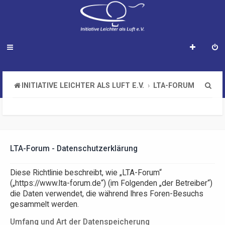
S
INITIATIVE LEICHTER ALS LUFT E.V.
LTA-FORUM
u
c
h
e
LTA-Forum - Datenschutzerklärung
Diese Richtlinie beschreibt, wie „LTA-Forum“
(„https://www.lta-forum.de“) (im Folgenden „der Betreiber“)
die Daten verwendet, die während Ihres Foren-Besuchs
gesammelt werden.
Umfang und Art der Datenspeicherung