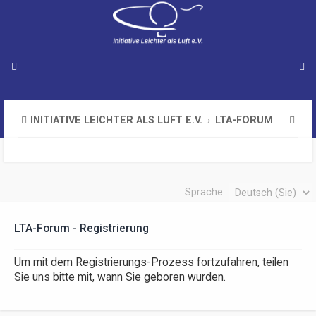
S
INITIATIVE LEICHTER ALS LUFT E.V.
LTA-FORUM
u
c
h
Sprache:
e
LTA-Forum - Registrierung
Um mit dem Registrierungs-Prozess fortzufahren, teilen
Sie uns bitte mit, wann Sie geboren wurden.