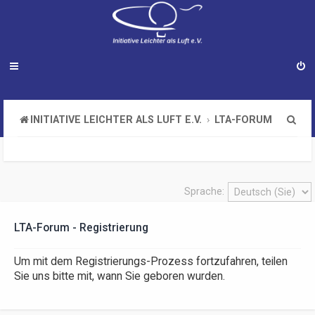
S
INITIATIVE LEICHTER ALS LUFT E.V.
LTA-FORUM
u
c
h
Sprache:
e
LTA-Forum - Registrierung
Um mit dem Registrierungs-Prozess fortzufahren, teilen
Sie uns bitte mit, wann Sie geboren wurden.