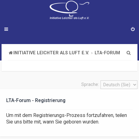
S
INITIATIVE LEICHTER ALS LUFT E.V.
LTA-FORUM
u
c
h
Sprache:
e
LTA-Forum - Registrierung
Um mit dem Registrierungs-Prozess fortzufahren, teilen
Sie uns bitte mit, wann Sie geboren wurden.