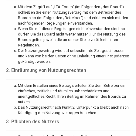
Mit dem Zugriff auf „LTA-Forum“ (im Folgenden „das Board“)
schließen Sie einen Nutzungsvertrag mit dem Betreiber des
Boards ab (im Folgenden „Betreiber“) und erklären sich mit den
nachfolgenden Regelungen einverstanden.
Wenn Sie mit diesen Regelungen nicht einverstanden sind, so
dürfen Sie das Board nicht weiter nutzen. Für die Nutzung des
Boards gelten jeweils die an dieser Stelle veröffentlichten
Regelungen.
Der Nutzungsvertrag wird auf unbestimmte Zeit geschlossen
und kann von beiden Seiten ohne Einhaltung einer Frist jederzeit
gekündigt werden.
2. Einräumung von Nutzungsrechten
Mit dem Erstellen eines Beitrags erteilen Sie dem Betreiber ein
einfaches, zeitlich und räumlich unbeschränktes und
unentgeltliches Recht, Ihren Beitrag im Rahmen des Boards zu
nutzen.
Das Nutzungsrecht nach Punkt 2, Unterpunkt a bleibt auch nach
Kündigung des Nutzungsvertrages bestehen.
3. Pflichten des Nutzers