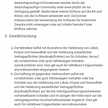
deutschsprachige Informationen werden durch die
deutschsprachige Community unter www.phpbb.de zur
Verfügung gestellt. Beide haben keinen Einfluss auf die Art und
Weise, wie die Software verwendet wird. Sie können
insbesondere die Verwendung der Software für bestimmte
Zwecke nicht untersagen oder auf Inhalte fremder Foren
Einfluss nehmen.
5. Gewährleistung
Der Betreiber haftet mit Ausnahme der Verletzung von Leben,
Körper und Gesundheit und der Verletzung wesentlicher
Vertragspflichten (Kardinalpflichten) nur für Schäden, die auf
ein vorsätzliches oder grob fahrlässiges Verhalten
zurückzuführen sind. Dies gilt auch für mittelbare Folgeschäden
wie insbesondere entgangenen Gewinn.
Die Haftung ist gegenüber Verbrauchern außer bei
vorsätzlichem oder grob fahrlässigem Verhalten oder bei
Schäden aus der Verletzung von Leben, Körper und Gesundheit
und der Verletzung wesentlicher Vertragspflichten
(Kardinalpflichten) auf die bei Vertragsschluss typischerweise
vorhersehbaren Schäden und im übrigen der Höhe nach auf die
vertragstypischen Durchschnittsschäden begrenzt. Dies gilt
auch für mittelbare Folgeschäden wie insbesondere