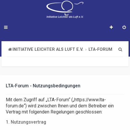
S
INITIATIVE LEICHTER ALS LUFT E.V.
LTA-FORUM
u
c
h
e
LTA-Forum - Nutzungsbedingungen
Mit dem Zugriff auf „LTA-Forum“ („https://www.lta-
forum.de“) wird zwischen Ihnen und dem Betreiber ein
Vertrag mit folgenden Regelungen geschlossen:
1. Nutzungsvertrag