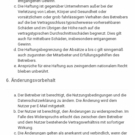
entgangenen Gewinn.
Die Haftung ist gegenüber Unternehmern außer bei der
Verletzung von Leben, Körper und Gesundheit oder
vorsätzlichem oder grob fahrlässigem Verhalten des Betreibers
auf die bei Vertragsschluss typischerweise vorhersehbaren
Schäden und im Übrigen der Höhe nach auf die
vertragstypischen Durchschnittsschäden begrenzt. Dies gilt
auch für mittelbare Schäden, insbesondere entgangenen
Gewinn.
Die Haftungsbegrenzung der Absätze a bis c gilt sinngemäß
auch zugunsten der Mitarbeiter und Erfüllungsgehilfen des
Betreibers.
Ansprüche für eine Haftung aus zwingendem nationalem Recht
bleiben unberührt.
6. Änderungsvorbehalt
Der Betreiber ist berechtigt, die Nutzungsbedingungen und die
Datenschutzerklärung zu ändern. Die Änderung wird dem
Nutzer per E-Mail mitgeteilt.
Der Nutzer ist berechtigt, den Änderungen zu widersprechen. Im
Falle des Widerspruchs erlischt das zwischen dem Betreiber
und dem Nutzer bestehende Vertragsverhältnis mit sofortiger
Wirkung.
Die Änderungen gelten als anerkannt und verbindlich, wenn der