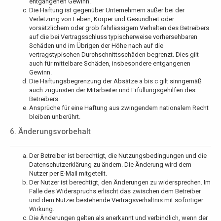
entgangenen Gewinn.
Die Haftung ist gegenüber Unternehmern außer bei der
Verletzung von Leben, Körper und Gesundheit oder
vorsätzlichem oder grob fahrlässigem Verhalten des Betreibers
auf die bei Vertragsschluss typischerweise vorhersehbaren
Schäden und im Übrigen der Höhe nach auf die
vertragstypischen Durchschnittsschäden begrenzt. Dies gilt
auch für mittelbare Schäden, insbesondere entgangenen
Gewinn.
Die Haftungsbegrenzung der Absätze a bis c gilt sinngemäß
auch zugunsten der Mitarbeiter und Erfüllungsgehilfen des
Betreibers.
Ansprüche für eine Haftung aus zwingendem nationalem Recht
bleiben unberührt.
6. Änderungsvorbehalt
Der Betreiber ist berechtigt, die Nutzungsbedingungen und die
Datenschutzerklärung zu ändern. Die Änderung wird dem
Nutzer per E-Mail mitgeteilt.
Der Nutzer ist berechtigt, den Änderungen zu widersprechen. Im
Falle des Widerspruchs erlischt das zwischen dem Betreiber
und dem Nutzer bestehende Vertragsverhältnis mit sofortiger
Wirkung.
Die Änderungen gelten als anerkannt und verbindlich, wenn der