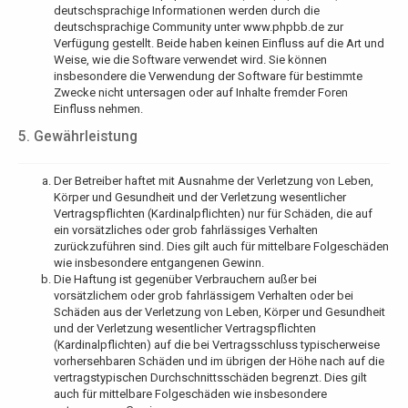
deutschsprachige Informationen werden durch die
deutschsprachige Community unter www.phpbb.de zur
Verfügung gestellt. Beide haben keinen Einfluss auf die Art und
Weise, wie die Software verwendet wird. Sie können
insbesondere die Verwendung der Software für bestimmte
Zwecke nicht untersagen oder auf Inhalte fremder Foren
Einfluss nehmen.
5. Gewährleistung
Der Betreiber haftet mit Ausnahme der Verletzung von Leben,
Körper und Gesundheit und der Verletzung wesentlicher
Vertragspflichten (Kardinalpflichten) nur für Schäden, die auf
ein vorsätzliches oder grob fahrlässiges Verhalten
zurückzuführen sind. Dies gilt auch für mittelbare Folgeschäden
wie insbesondere entgangenen Gewinn.
Die Haftung ist gegenüber Verbrauchern außer bei
vorsätzlichem oder grob fahrlässigem Verhalten oder bei
Schäden aus der Verletzung von Leben, Körper und Gesundheit
und der Verletzung wesentlicher Vertragspflichten
(Kardinalpflichten) auf die bei Vertragsschluss typischerweise
vorhersehbaren Schäden und im übrigen der Höhe nach auf die
vertragstypischen Durchschnittsschäden begrenzt. Dies gilt
auch für mittelbare Folgeschäden wie insbesondere