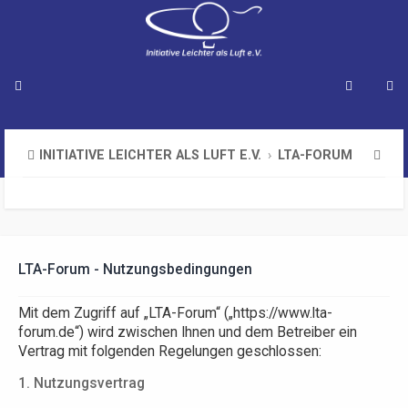
S
INITIATIVE LEICHTER ALS LUFT E.V.
LTA-FORUM
u
c
h
e
LTA-Forum - Nutzungsbedingungen
Mit dem Zugriff auf „LTA-Forum“ („https://www.lta-
forum.de“) wird zwischen Ihnen und dem Betreiber ein
Vertrag mit folgenden Regelungen geschlossen:
1. Nutzungsvertrag