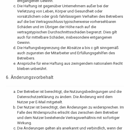
entgangenen Gewinn.
Die Haftung ist gegenüber Unternehmern außer bei der
Verletzung von Leben, Körper und Gesundheit oder
vorsätzlichem oder grob fahrlässigem Verhalten des Betreibers
auf die bei Vertragsschluss typischerweise vorhersehbaren
Schäden und im Übrigen der Höhe nach auf die
vertragstypischen Durchschnittsschäden begrenzt. Dies gilt
auch für mittelbare Schäden, insbesondere entgangenen
Gewinn.
Die Haftungsbegrenzung der Absätze a bis c gilt sinngemäß
auch zugunsten der Mitarbeiter und Erfüllungsgehilfen des
Betreibers.
Ansprüche für eine Haftung aus zwingendem nationalem Recht
bleiben unberührt.
6. Änderungsvorbehalt
Der Betreiber ist berechtigt, die Nutzungsbedingungen und die
Datenschutzerklärung zu ändern. Die Änderung wird dem
Nutzer per E-Mail mitgeteilt.
Der Nutzer ist berechtigt, den Änderungen zu widersprechen. Im
Falle des Widerspruchs erlischt das zwischen dem Betreiber
und dem Nutzer bestehende Vertragsverhältnis mit sofortiger
Wirkung.
Die Änderungen gelten als anerkannt und verbindlich, wenn der