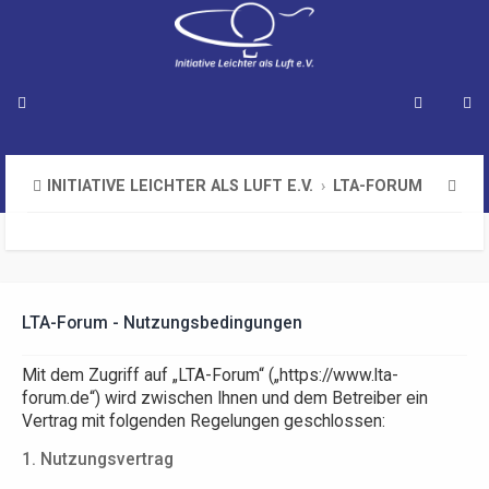
S
INITIATIVE LEICHTER ALS LUFT E.V.
LTA-FORUM
u
c
h
e
LTA-Forum - Nutzungsbedingungen
Mit dem Zugriff auf „LTA-Forum“ („https://www.lta-
forum.de“) wird zwischen Ihnen und dem Betreiber ein
Vertrag mit folgenden Regelungen geschlossen:
1. Nutzungsvertrag