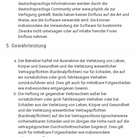
deutschsprachige Informationen werden durch die
deutschsprachige Community unter www.phpbb.de zur
Verfügung gestellt. Beide haben keinen Einfluss auf die Art und
Weise, wie die Software verwendet wird. Sie können
insbesondere die Verwendung der Software für bestimmte
Zwecke nicht untersagen oder auf Inhalte fremder Foren
Einfluss nehmen.
5. Gewährleistung
Der Betreiber haftet mit Ausnahme der Verletzung von Leben,
Körper und Gesundheit und der Verletzung wesentlicher
Vertragspflichten (Kardinalpflichten) nur für Schäden, die auf
ein vorsätzliches oder grob fahrlässiges Verhalten
zurückzuführen sind. Dies gilt auch für mittelbare Folgeschäden
wie insbesondere entgangenen Gewinn.
Die Haftung ist gegenüber Verbrauchern außer bei
vorsätzlichem oder grob fahrlässigem Verhalten oder bei
Schäden aus der Verletzung von Leben, Körper und Gesundheit
und der Verletzung wesentlicher Vertragspflichten
(Kardinalpflichten) auf die bei Vertragsschluss typischerweise
vorhersehbaren Schäden und im übrigen der Höhe nach auf die
vertragstypischen Durchschnittsschäden begrenzt. Dies gilt
auch für mittelbare Folgeschäden wie insbesondere