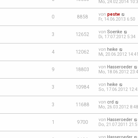
Mo, 24.02.2014 10:
von
pestw
0
8858
Fr, 14.06.2013 6:50
von
Soenke
3
12652
Di, 17.07.2012 5:34
von
heike
4
12062
Mi, 20.06.2012 14:4
von
Hasseroeder
9
18803
Mo, 18.06.2012 23:
von
heike
3
10984
So, 17.06.2012 12:4
von
crd
3
11688
Mo, 26.03.2012 8:4
von
Hasseroeder
1
9700
Do, 21.07.2011 21:5
von
Hasseroeder