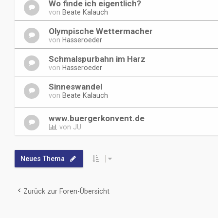
Wo finde ich eigentlich?
von
Beate Kalauch
Olympische Wettermacher
von
Hasseroeder
Schmalspurbahn im Harz
von
Hasseroeder
Sinneswandel
von
Beate Kalauch
www.buergerkonvent.de
von
JU
Neues Thema
Zurück zur Foren-Übersicht