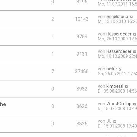
0
8196
Mo, 11.07.2011 16:
von
engelstaub
2
10143
Mi, 13.10.2010 15:2
von
Hasseroeder
1
8789
Mo, 26.10.2009 17:
von
Hasseroeder
1
9131
Mo, 19.10.2009 22:
von
heike
7
27488
Sa, 26.05.2012 17:5
von
k.moestl
0
8932
Di, 05.08.2008 14:56
che
von
WorstOnTop
0
8626
Di, 15.07.2008 10:49
von
JU
0
8826
Di, 15.01.2008 17:40