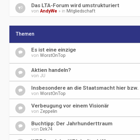
Das LTA-Forum wird umstrukturiert
von
AndyWe
» in
Mitgliedschaft
Themen
Es ist eine einzige
von
WorstOnTop
Aktien handeln?
von
JU
Insbesondere an die Staatsmacht hier bzw. 
von
WorstOnTop
Verbeugung vor einem Visionär
von
Zeppelin
Buchtipp: Der Jahrhunderttraum
von
Dirk74