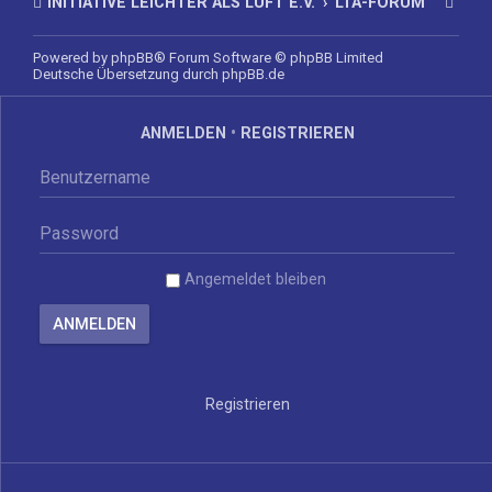
INITIATIVE LEICHTER ALS LUFT E.V.
LTA-FORUM
Powered by
phpBB
® Forum Software © phpBB Limited
Deutsche Übersetzung durch
phpBB.de
ANMELDEN
•
REGISTRIEREN
Angemeldet bleiben
Registrieren