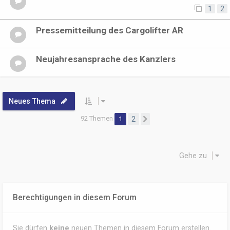
1
2
Pressemitteilung des Cargolifter AR
Neujahresansprache des Kanzlers
Neues Thema
92 Themen
1
2
Nächste
Gehe zu
Berechtigungen in diesem Forum
Sie dürfen
keine
neuen Themen in diesem Forum erstellen.