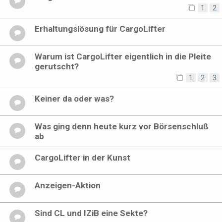
1
2
Erhaltungslösung für CargoLifter
Warum ist CargoLifter eigentlich in die Pleite
gerutscht?
1
2
3
Keiner da oder was?
Was ging denn heute kurz vor Börsenschluß
ab
CargoLifter in der Kunst
Anzeigen-Aktion
Sind CL und IZiB eine Sekte?