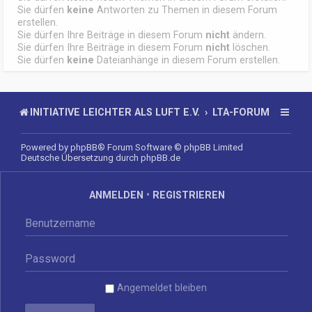
Sie dürfen
keine
Antworten zu Themen in diesem Forum
erstellen.
Sie dürfen Ihre Beiträge in diesem Forum
nicht
ändern.
Sie dürfen Ihre Beiträge in diesem Forum
nicht
löschen.
Sie dürfen
keine
Dateianhänge in diesem Forum erstellen.
INITIATIVE LEICHTER ALS LUFT E.V.
LTA-FORUM
Powered by
phpBB
® Forum Software © phpBB Limited
Deutsche Übersetzung durch
phpBB.de
ANMELDEN
•
REGISTRIEREN
Angemeldet bleiben