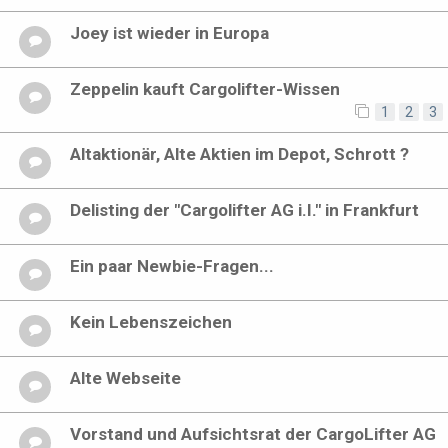
Joey ist wieder in Europa
Zeppelin kauft Cargolifter-Wissen
1
2
3
Altaktionär, Alte Aktien im Depot, Schrott ?
Delisting der "Cargolifter AG i.I." in Frankfurt
Ein paar Newbie-Fragen...
Kein Lebenszeichen
Alte Webseite
Vorstand und Aufsichtsrat der CargoLifter AG