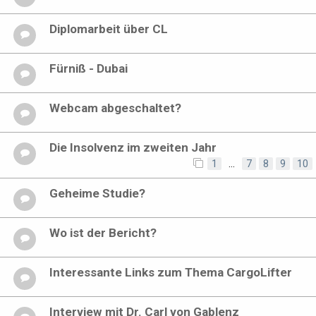
Diplomarbeit über CL
Fürniß - Dubai
Webcam abgeschaltet?
Die Insolvenz im zweiten Jahr
1
…
7
8
9
10
Geheime Studie?
Wo ist der Bericht?
Interessante Links zum Thema CargoLifter
Interview mit Dr. Carl von Gablenz