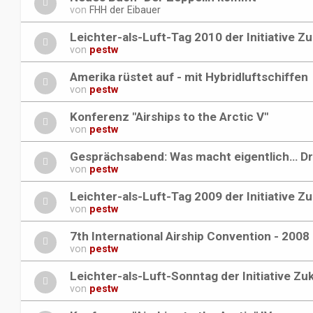
von
FHH der Eibauer
Leichter-als-Luft-Tag 2010 der Initiative Z
von
pestw
Amerika rüstet auf - mit Hybridluftschiffen
von
pestw
Konferenz "Airships to the Arctic V"
von
pestw
Gesprächsabend: Was macht eigentlich… Dr
von
pestw
Leichter-als-Luft-Tag 2009 der Initiative Z
von
pestw
7th International Airship Convention - 2008
von
pestw
Leichter-als-Luft-Sonntag der Initiative Zu
von
pestw