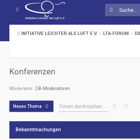
INITIATIVE LEICHTER ALS LUFT E.V.
LTA-FORUM
DI
Konferenzen
Moderator:
ZiB-Moderatoren
Suche
Erwe
Forum durchsuchen…
Neues Thema
Bekanntmachungen