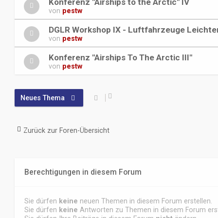
Konferenz "Airships to the Arctic" IV
von
pestw
DGLR Workshop IX - Luftfahrzeuge Leichter
von
pestw
Konferenz "Airships To The Arctic III"
von
pestw
Neues Thema
Zurück zur Foren-Übersicht
Berechtigungen in diesem Forum
Sie dürfen
keine
neuen Themen in diesem Forum erstellen.
Sie dürfen
keine
Antworten zu Themen in diesem Forum erst