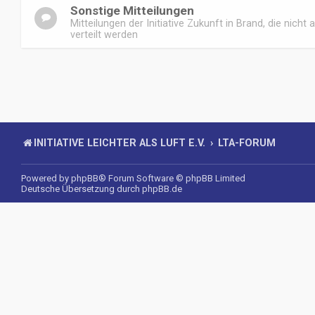
Sonstige Mitteilungen
Mitteilungen der Initiative Zukunft in Brand, die nicht 
verteilt werden
INITIATIVE LEICHTER ALS LUFT E.V.
LTA-FORUM
Powered by
phpBB
® Forum Software © phpBB Limited
Deutsche Übersetzung durch
phpBB.de