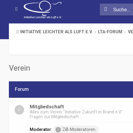
INITIATIVE LEICHTER ALS LUFT E.V.
LTA-FORUM
VE
Verein
Forum
Mitgliedschaft
Alles zum Verein "Initiative Zukunft in Brand e.V."
Fragen zur Mitgliedschaft ...
Moderator:
ZiB-Moderatoren