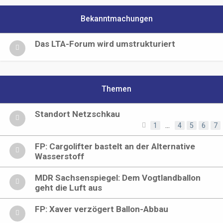
Bekanntmachungen
Das LTA-Forum wird umstrukturiert
Themen
Standort Netzschkau
1
…
4
5
6
7
FP: Cargolifter bastelt an der Alternative
Wasserstoff
MDR Sachsenspiegel: Dem Vogtlandballon
geht die Luft aus
FP: Xaver verzögert Ballon-Abbau