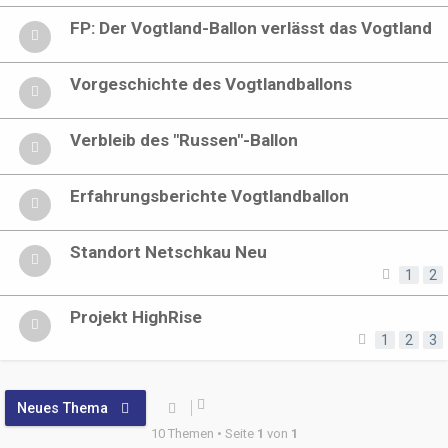
FP: Der Vogtland-Ballon verlässt das Vogtland
Vorgeschichte des Vogtlandballons
Verbleib des "Russen"-Ballon
Erfahrungsberichte Vogtlandballon
Standort Netschkau Neu
1
2
Projekt HighRise
1
2
3
Neues Thema
10 Themen • Seite
1
von
1