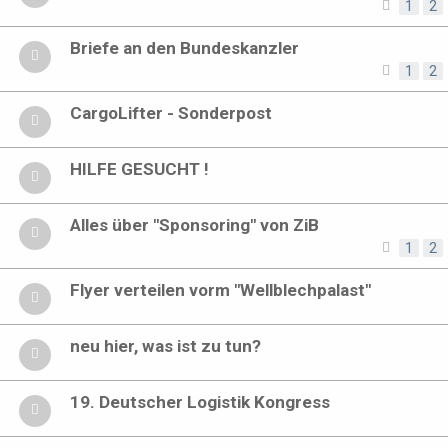
1
2
Briefe an den Bundeskanzler
1
2
CargoLifter - Sonderpost
HILFE GESUCHT !
Alles über "Sponsoring" von ZiB
1
2
Flyer verteilen vorm "Wellblechpalast"
neu hier, was ist zu tun?
19. Deutscher Logistik Kongress