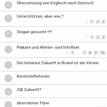
Übersetzung von Englisch nach Deutsch
Unterstützen, aber wie ?
1
2
3
Slogan gesucht !!!!
1
2
3
Plakate und Werbe- und Infoflyer
1
…
7
8
9
10
Die Initiative Zukunft in Brand ist ein Verein
Rechtshilfefonds
ZiB Zukunft?
alternativer Flyer