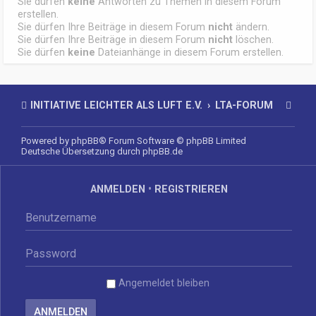
Sie dürfen
keine
Antworten zu Themen in diesem Forum
erstellen.
Sie dürfen Ihre Beiträge in diesem Forum
nicht
ändern.
Sie dürfen Ihre Beiträge in diesem Forum
nicht
löschen.
Sie dürfen
keine
Dateianhänge in diesem Forum erstellen.
INITIATIVE LEICHTER ALS LUFT E.V.
LTA-FORUM
Powered by
phpBB
® Forum Software © phpBB Limited
Deutsche Übersetzung durch
phpBB.de
ANMELDEN
•
REGISTRIEREN
Angemeldet bleiben