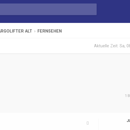
RGOLIFTER ALT
FERNSEHEN
Aktuelle Zeit: Sa, 
1 B
te Suche
J