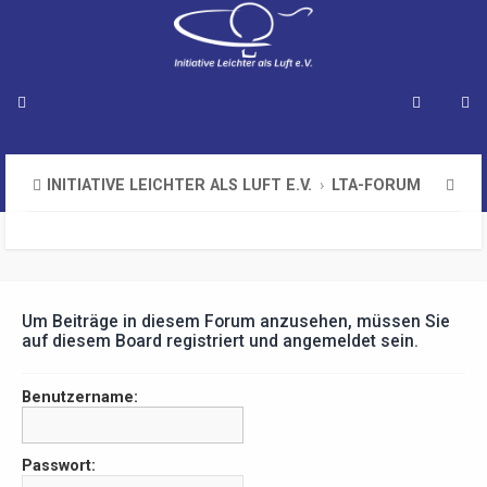
S
INITIATIVE LEICHTER ALS LUFT E.V.
LTA-FORUM
u
c
h
e
Um Beiträge in diesem Forum anzusehen, müssen Sie
auf diesem Board registriert und angemeldet sein.
Benutzername:
Passwort: