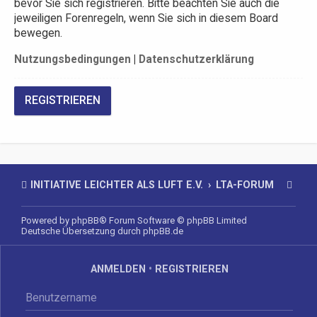
bevor Sie sich registrieren. Bitte beachten Sie auch die
jeweiligen Forenregeln, wenn Sie sich in diesem Board
bewegen.
Nutzungsbedingungen
|
Datenschutzerklärung
REGISTRIEREN
INITIATIVE LEICHTER ALS LUFT E.V.
LTA-FORUM
Powered by
phpBB
® Forum Software © phpBB Limited
Deutsche Übersetzung durch
phpBB.de
ANMELDEN
•
REGISTRIEREN