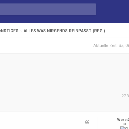
ONSTIGES
ALLES WAS NIRGENDS REINPASST (REG.)
Aktuelle Zeit: Sa, 
27 B
te Suche
Worst
CL 