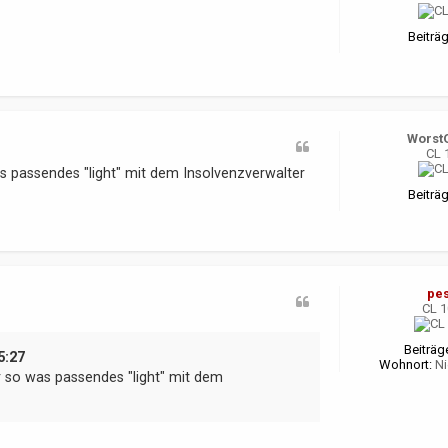
Beiträg
Worst
CL 
as passendes "light" mit dem Insolvenzverwalter
Beiträg
pe
CL 
Beiträg
5:27
Wohnort:
Ni
er so was passendes "light" mit dem