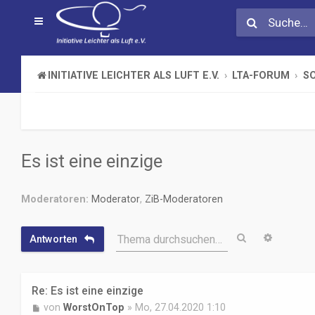
INITIATIVE LEICHTER ALS LUFT E.V.
LTA-FORUM
S
Es ist eine einzige
Moderatoren:
Moderator
,
ZiB-Moderatoren
Suche
Erweiter
Thema durchsuchen…
Antworten
Re: Es ist eine einzige
B
von
WorstOnTop
»
Mo, 27.04.2020 1:10