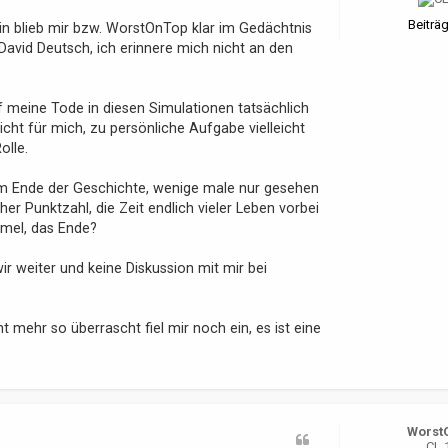
Beiträg
ein blieb mir bzw. WorstOnTop klar im Gedächtnis
avid Deutsch, ich erinnere mich nicht an den
auf meine Tode in diesen Simulationen tatsächlich
cht für mich, zu persönliche Aufgabe vielleicht
olle.
zum Ende der Geschichte, wenige male nur gesehen
r Punktzahl, die Zeit endlich vieler Leben vorbei
mmel, das Ende?
ir weiter und keine Diskussion mit mir bei
t mehr so überrascht fiel mir noch ein, es ist eine
Worst
CL 