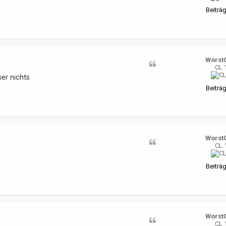
Beiträg
Worst
CL 
er nichts
Beiträg
Worst
CL 
Beiträg
Worst
CL 