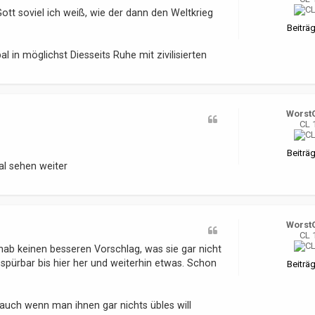
ott soviel ich weiß, wie der dann den Weltkrieg
Beiträg
 in möglichst Diesseits Ruhe mit zivilisierten
Worst
CL 
Beiträg
l sehen weiter
Worst
CL 
hab keinen besseren Vorschlag, was sie gar nicht
r spürbar bis hier her und weiterhin etwas. Schon
Beiträg
auch wenn man ihnen gar nichts übles will